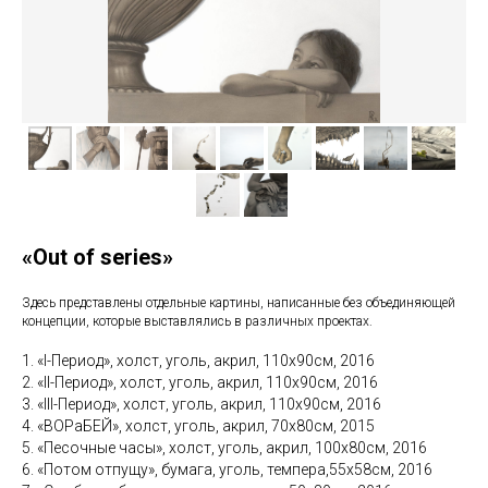
«Out of series»
Здесь представлены отдельные картины, написанные без объединяющей
концепции, которые выставлялись в различных проектах.
1. «I-Период», холст, уголь, акрил, 110х90см, 2016
2. «II-Период», холст, уголь, акрил, 110х90см, 2016
3. «III-Период», холст, уголь, акрил, 110х90см, 2016
4. «ВОРаБЕЙ», холст, уголь, акрил, 70х80см, 2015
5. «Песочные часы», холст, уголь, акрил, 100х80см, 2016
6. «Потом отпущу», бумага, уголь, темпера,55х58см, 2016